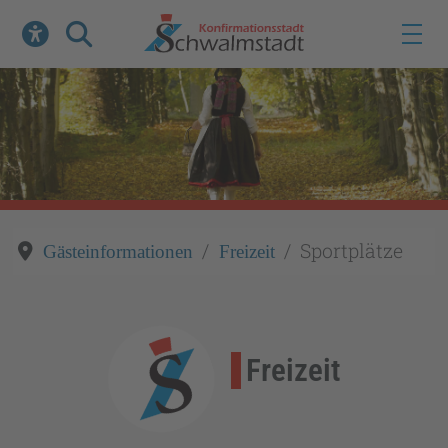
Werkzeuge zur Barrierefreiheit öffnen
Suche
Sportplätze
Gästeinformationen
Freizeit
Freizeit