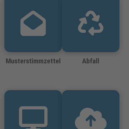
Musterstimmzettel
Abfall