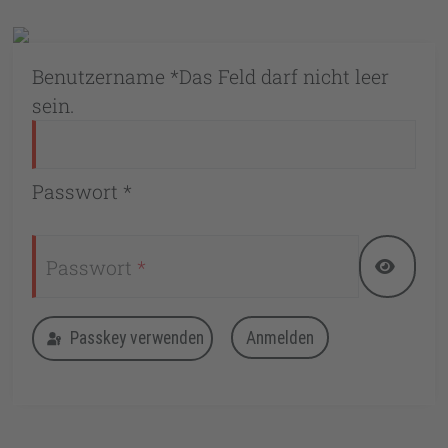
Benutzername
*
Das Feld darf nicht leer
sein.
Passwort
*
Passwort
*
Passwort
Anmelden
Passkey verwenden