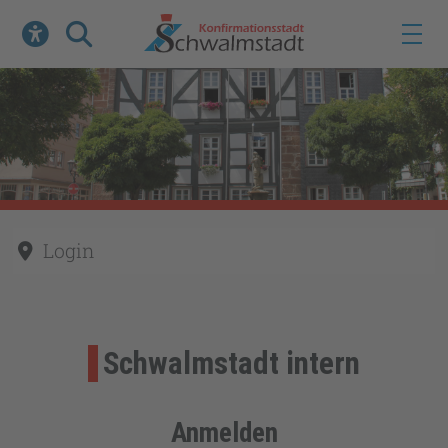
Werkzeuge zur Barrierefreiheit öffnen
Suche
Login
Schwalmstadt intern
Anmelden