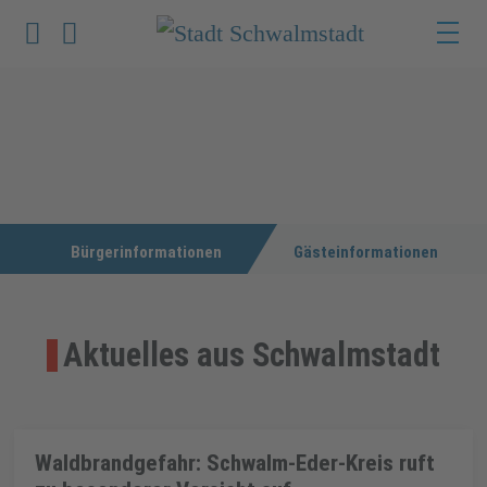
Werkzeuge zur Barrierefreiheit öffnen
Suche
Bürgerinformationen
Gästeinformationen
Aktuelles aus Schwalmstadt
Waldbrandgefahr: Schwalm-Eder-Kreis ruft