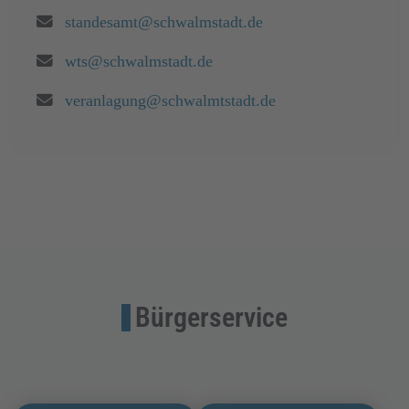
Email:
standesamt@schwalmstadt.de
Email:
wts@schwalmstadt.de
Email:
veranlagung@schwalmtstadt.de
Bürgerservice