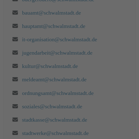
Email:
bauamt@schwalmstadt.de
Email:
hauptamt@schwalmstadt.de
Email:
it-organisation@schwalmstadt.de
Email:
jugendarbeit@schwalmstadt.de
Email:
kultur@schwalmstadt.de
Email:
meldeamt@schwalmstadt.de
Email:
ordnungsamt@schwalmstadt.de
Email:
soziales@schwalmstadt.de
Email:
stadtkasse@schwalmstadt.de
Email:
stadtwerke@schwalmstadt.de