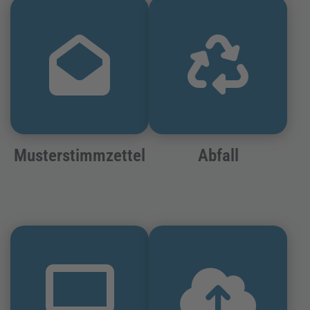
Musterstimmzettel
Abfall