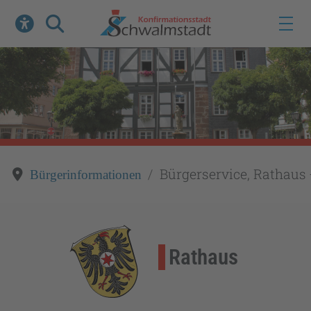
Werkzeuge zur Barrierefreiheit öffnen
Suche
Bürgerservice, Rathaus 
Bürgerinformationen
Rathaus