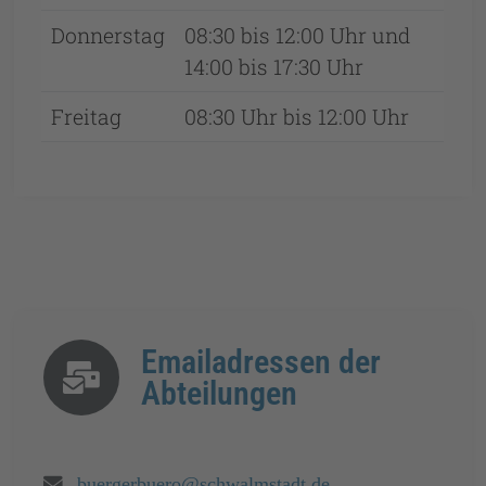
Donnerstag
08:30 bis 12:00 Uhr und
14:00 bis 17:30 Uhr
Freitag
08:30 Uhr bis 12:00 Uhr
Emailadressen der
Abteilungen
Email:
buergerbuero@schwalmstadt.de