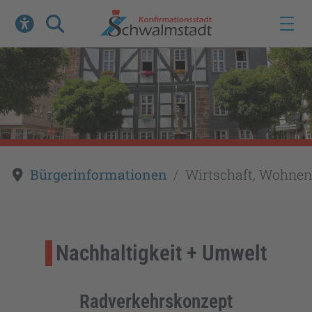
Werkzeuge zur Barrierefreiheit öffnen
Suche
Bürgerinformationen
Wirtschaft, Wohnen
Nachhaltigkeit + Umwelt
Radverkehrskonzept