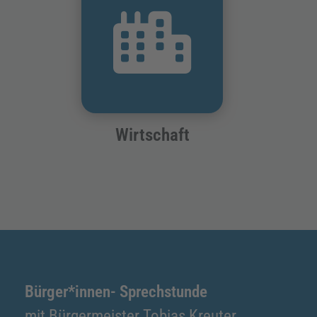
Wirtschaft
Bürger*innen- Sprechstunde
mit Bürgermeister Tobias Kreuter