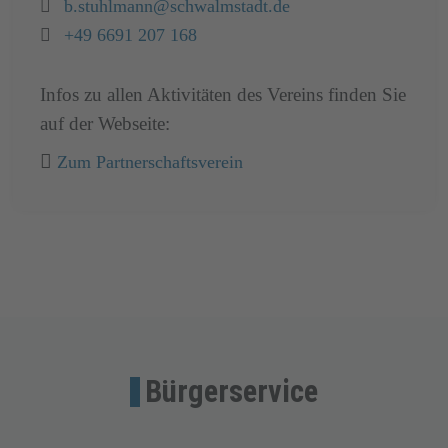
Email:
b.stuhlmann@schwalmstadt.de
Telefon:
+49 6691 207 168
Infos zu allen Aktivitäten des Vereins finden Sie
auf der Webseite:
Zum Partnerschaftsverein
Bürgerservice