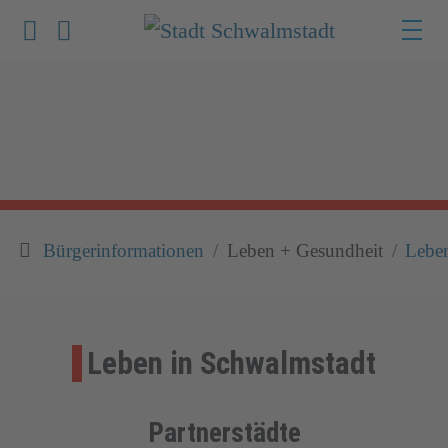
Werkzeuge zur Barrierefreiheit öffnen
Suche
Bürgerinformationen
Leben + Gesundheit
Lebe
Leben in Schwalmstadt
Partnerstädte