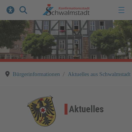
Werkzeuge zur Barrierefreiheit öffnen
Suche
Bürgerinformationen
Aktuelles aus Schwalmstadt
Aktuelles