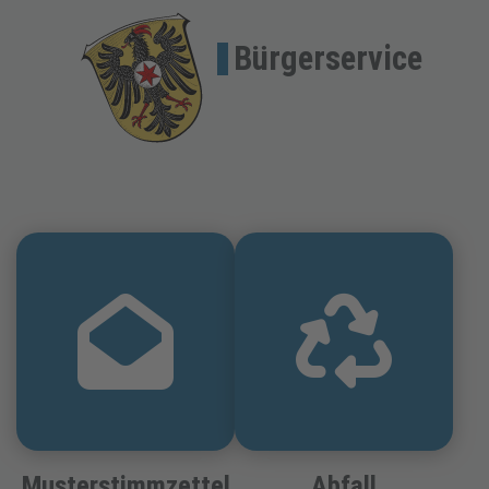
Bürgerservice
Musterstimmzettel
Abfall