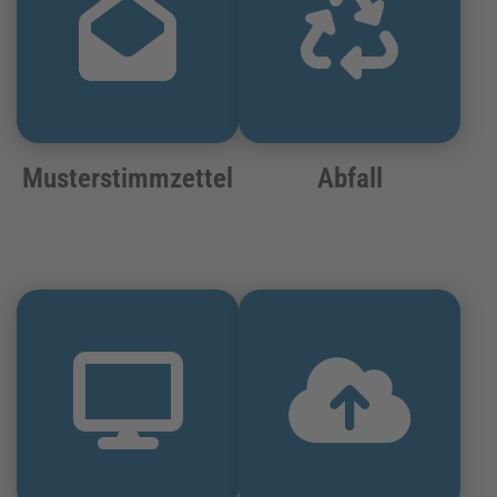
Musterstimmzettel
Abfall