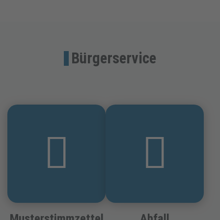
Bürgerservice
Musterstimmzettel
Abfall