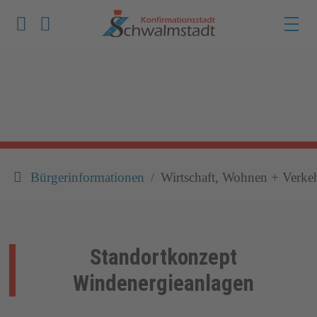
Werkzeuge zur Barrierefreiheit öffnen
Suche
Bürgerinformationen
Wirtschaft, Wohnen + Verke
Standortkonzept
Windenergieanlagen