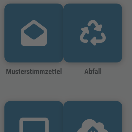
Musterstimmzettel
Abfall