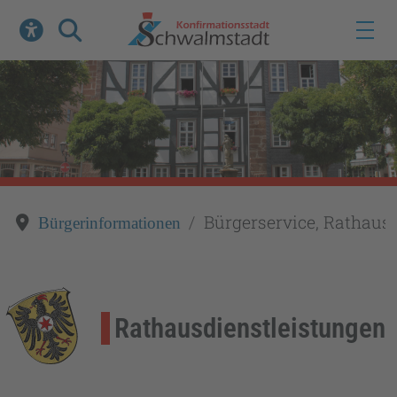
Werkzeuge zur Barrierefreiheit öffnen
Suche
Bürgerservice, Rathaus 
Bürgerinformationen
Rathausdienstleistungen