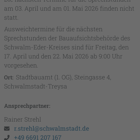
am 03. April und am 01. Mai 2026 finden nicht
statt.
Ausweichtermine für die nächsten
Sprechstunden der Bauaufsichtsbehörde des
Schwalm-Eder-Kreises sind für Freitag, den
17. April und den 22. Mai 2026 ab 9:00 Uhr
vorgesehen.
Stadtbauamt (1. OG), Steingasse 4,
Ort:
Schwalmstadt-Treysa
Ansprechpartner:
Rainer
Strehl
Email:
r.strehl@schwalmstadt.de
Telefon:
+49 6691 207 167