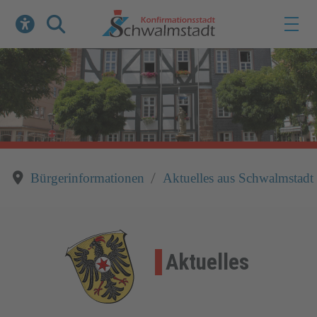
Werkzeuge zur Barrierefreiheit öffnen
Suche
Bürgerinformationen
Aktuelles aus Schwalmstadt
Aktuelles