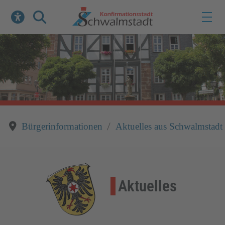
Werkzeuge zur Barrierefreiheit öffnen
Suche
Bürgerinformationen
Aktuelles aus Schwalmstadt
Aktuelles