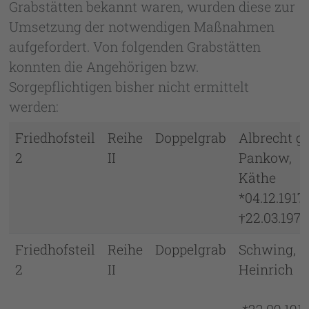
Grabstätten bekannt waren, wurden diese zur
Umsetzung der notwendigen Maßnahmen
aufgefordert. Von folgenden Grabstätten
konnten die Angehörigen bzw.
Sorgepflichtigen bisher nicht ermittelt
werden:
Friedhofsteil
Reihe
Doppelgrab
Albrecht ge
2
II
Pankow,
Käth
*04.12.191
†22.03.1977
Friedhofsteil
Reihe
Doppelgrab
Schwing,
2
II
Heinric