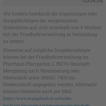
†23.04.1951
Wir fordern hierdurch die Angehörigen oder
Sorgepflichtigen der vorgenannten
Grabstätten auf, sich innerhalb von 4 Wochen
mit der Friedhofsverwaltung in Verbindung
zu setzen.
Hinweise auf mögliche Sorgeberechtigte
können bei der Friedhofsverwaltung im
Pfarrhaus Pfarrgarten 1, 35279 Neustadt-
Mengsberg nach Vereinbarung oder
telefonisch unter 06692/ 7403 zur
Niederschrift angegeben werden. Alternativ
können Hinweise auch per Mail
(
https://www.evangelisch-in-schwalm-
hochland.de/unsere-kirchengemeinden/elisabeth-