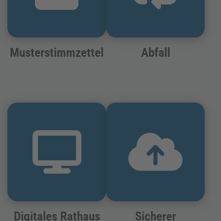
Musterstimmzettel
Abfall
Digitales Rathaus
Sicherer