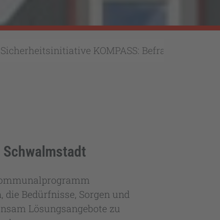
Sicherheitsinitiative KOMPASS: Befragung starte
in Schwalmstadt
s (Kommunalprogramm
, die Bedürfnisse, Sorgen und
einsam Lösungsangebote zu