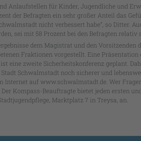
nd Anlaufstellen für Kinder, Jugendliche und Er
ent der Befragten ein sehr großer Anteil das Gefü
 Schwalmstadt nicht verbessert habe“, so Ditter. A
rden, sei mit 58 Prozent bei den Befragten relativ
gebnisse dem Magistrat und den Vorsitzenden de
tenen Fraktionen vorgestellt. Eine Präsentation
 ist eine zweite Sicherheitskonferenz geplant. Da
 Stadt Schwalmstadt noch sicherer und lebenswe
 Internet auf www.schwalmstadt.de. Wer Fragen
. Der Kompass-Beauftragte bietet jeden ersten un
tadtjugendpflege, Marktplatz 7 in Treysa, an.