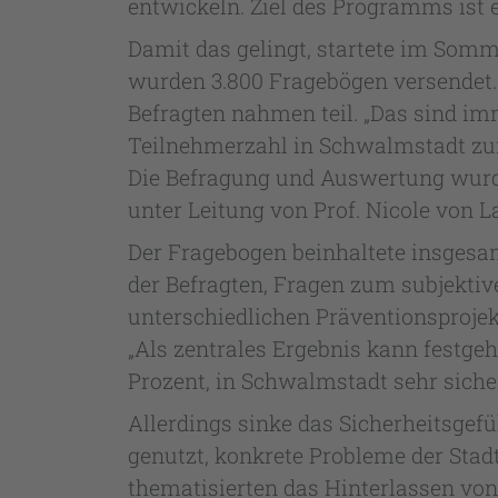
entwickeln. Ziel des Programms ist e
Damit das gelingt, startete im Somm
wurden 3.800 Fragebögen versendet.
Befragten nahmen teil. „Das sind i
Teilnehmerzahl in Schwalmstadt zufr
Die Befragung und Auswertung wurd
unter Leitung von Prof. Nicole von L
Der Fragebogen beinhaltete insgesa
der Befragten, Fragen zum subjektiv
unterschiedlichen Präventionsprojek
„Als zentrales Ergebnis kann festge
Prozent, in Schwalmstadt sehr sicher b
Allerdings sinke das Sicherheitsgefü
genutzt, konkrete Probleme der Sta
thematisierten das Hinterlassen von