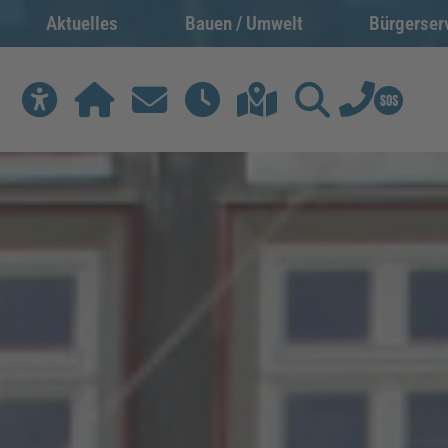
Aktuelles
Bauen / Umwelt
Bürgerser
Werkzeuge zur Barrierefreiheit öffnen
Home
Kontakt
Rathausöffnungszeiten
Citymap
Suchen