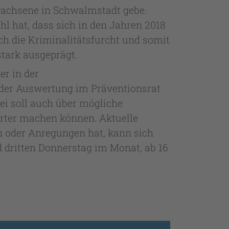
wachsene in Schwalmstadt gebe.
hl hat, dass sich in den Jahren 2018
uch die Kriminalitätsfurcht und somit
 stark ausgeprägt.
r in der
 der Auswertung im Präventionsrat
bei soll auch über mögliche
rter machen können. Aktuelle
 oder Anregungen hat, kann sich
d dritten Donnerstag im Monat, ab 16