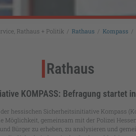
rvice, Rathaus + Politik
Rathaus
Kompass
Rathaus
tiative KOMPASS: Befragung startet 
il der hessischen Sicherheitsinitiative Kompas
die Möglichkeit, gemeinsam mit der Polizei Hessen
nd Bürger zu erheben, zu analysieren und gem