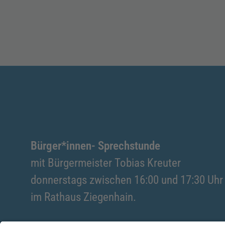
Bürger*innen- Sprechstunde
mit Bürgermeister Tobias Kreuter
donnerstags zwischen 16:00 und 17:30 Uhr
im Rathaus Ziegenhain.