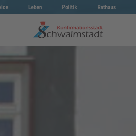
vice
Leben
Politik
Rathaus