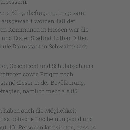
verbessern.
onyme Bürgerbefragung. Insgesamt
 ausgewählt worden. 801 der
deren Kommunen in Hessen war die
nd Erster Stadtrat Lothar Ditter.
chule Darmstadt in Schwalmstadt
ter, Geschlecht und Schulabschluss
traftaten sowie Fragen nach
tand dieser in der Bevölkerung.
efragten, nämlich mehr als 85
en haben auch die Möglichkeit
 das optische Erscheinungsbild und
. 101 Personen kritisierten, dass es