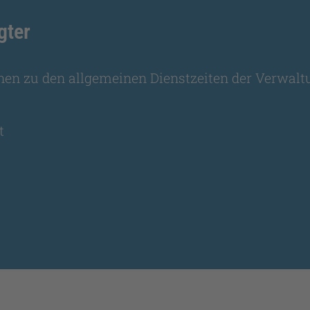
gter
nen zu den allgemeinen Dienstzeiten der Verwalt
t