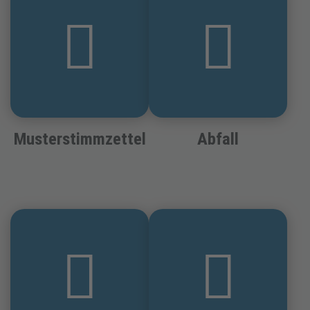
Musterstimmzettel
Abfall