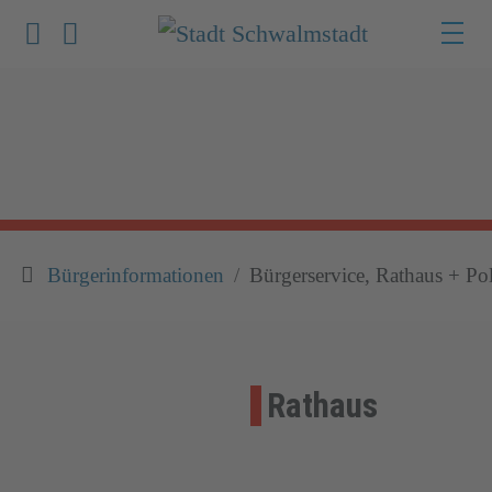
Werkzeuge zur Barrierefreiheit öffnen
Suche
Bürgerinformationen
Bürgerservice, Rathaus + Pol
Rathaus