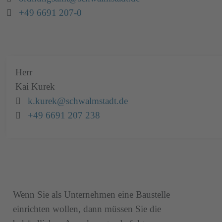
Telefon:
+49 6691 207-0
Herr
Kai
Kurek
Email:
k.kurek@schwalmstadt.de
Telefon:
+49 6691 207 238
Wenn Sie als Unternehmen eine Baustelle
einrichten wollen, dann müssen Sie die