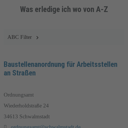
Was erledige ich wo von A-Z
ABC Filter
Baustellenanordnung für Arbeitsstellen
an Straßen
Ordnungsamt
Wiederholdstraße 24
34613 Schwalmstadt
Email:
ordnungsamt@schwalmstadt.de