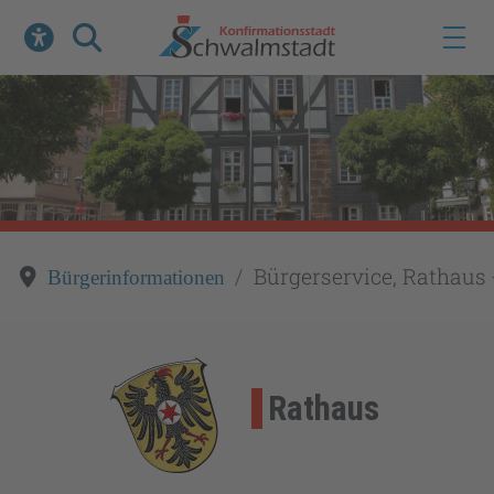
Werkzeuge zur Barrierefreiheit öffnen
Suche
Bürgerservice, Rathaus 
Bürgerinformationen
Rathaus