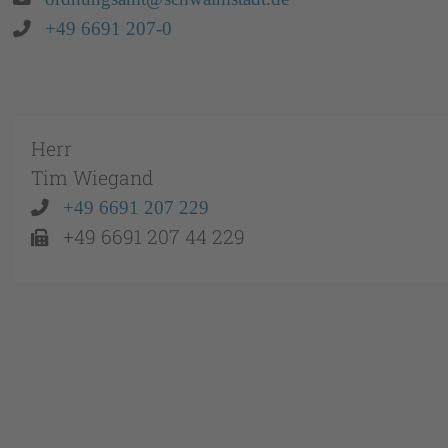
Telefon:
+49 6691 207-0
Herr
Tim
Wiegand
Telefon:
+49 6691 207 229
Telefax:
+49 6691 207 44 229