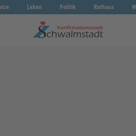
vice
Leben
Politik
Rathaus
W