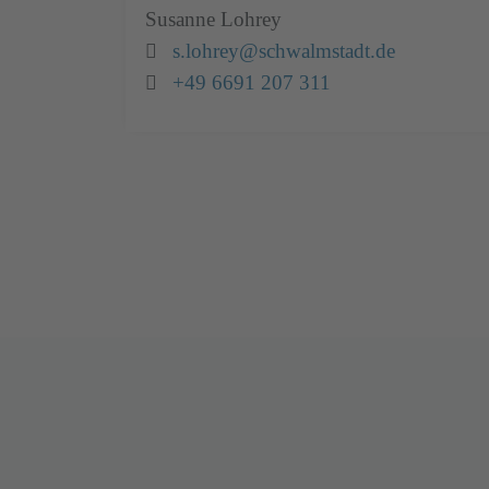
Susanne
Lohrey
Email:
s.lohrey@schwalmstadt.de
Telefon:
+49 6691 207 311