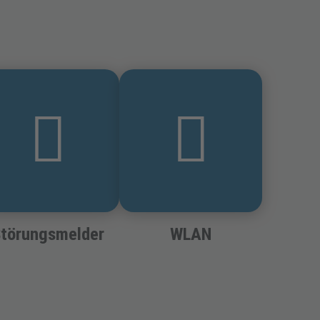
törungsmelder
WLAN