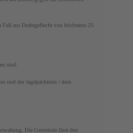
Fall aus Drahtgeflecht von höchstens 25
en sind.
son und der Jagdpächterin / dem
verwaltung. Die Gemeinde lässt den