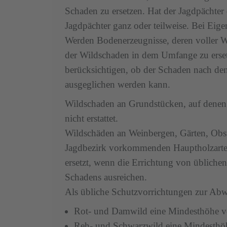
Schaden zu ersetzen. Hat der Jagdpächter 
Jagdpächter ganz oder teilweise. Bei Eig
Werden Bodenerzeugnisse, deren voller Wer
der Wildschaden in dem Umfange zu ersetze
berücksichtigen, ob der Schaden nach den
ausgeglichen werden kann.
Wildschaden an Grundstücken, auf denen d
nicht erstattet.
Wildschäden an Weinbergen, Gärten, Obst
Jagdbezirk vorkommenden Hauptholzarten
ersetzt, wenn die Errichtung von übliche
Schadens ausreichen.
Als übliche Schutzvorrichtungen zur Ab
Rot- und Damwild eine Mindesthöhe v
Reh- und Schwarzwild eine Mindesth