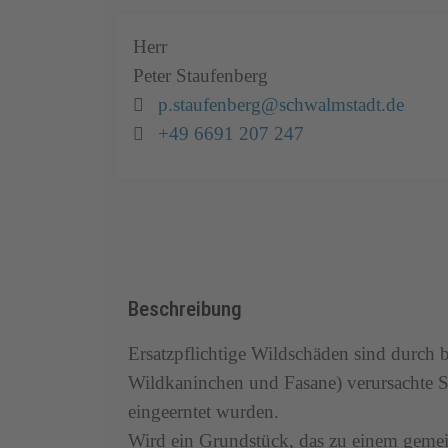
Herr
Peter
Staufenberg
Email:
p.staufenberg@schwalmstadt.de
Telefon:
+49 6691 207 247
Beschreibung
Ersatzpflichtige Wildschäden sind durch
Wildkaninchen und Fasane) verursachte 
eingeerntet wurden.
Wird ein Grundstück, das zu einem gemein