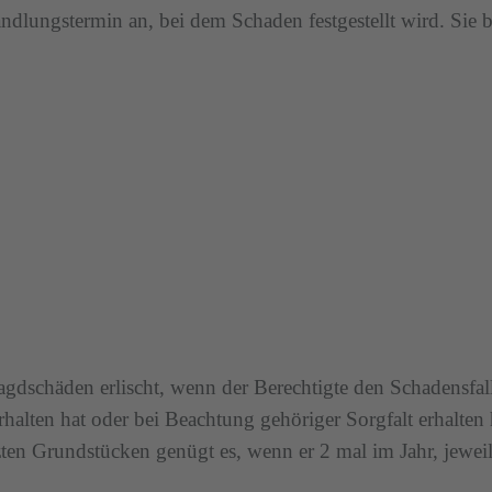
ndlungstermin an, bei dem Schaden festgestellt wird. Sie
gdschäden erlischt, wenn der Berechtigte den Schadensfal
lten hat oder bei Beachtung gehöriger Sorgfalt erhalten h
zten Grundstücken genügt es, wenn er 2 mal im Jahr, jeweil