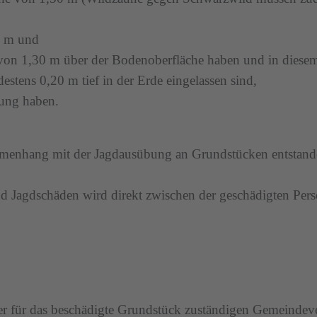
0 m und
on 1,30 m über der Bodenoberfläche haben und in diesem 
tens 0,20 m tief in der Erde eingelassen sind,
kung haben.
menhang mit der Jagdausübung an Grundstücken entstand
nd Jagdschäden wird direkt zwischen der geschädigten Per
 der für das beschädigte Grundstück zuständigen Gemeinde