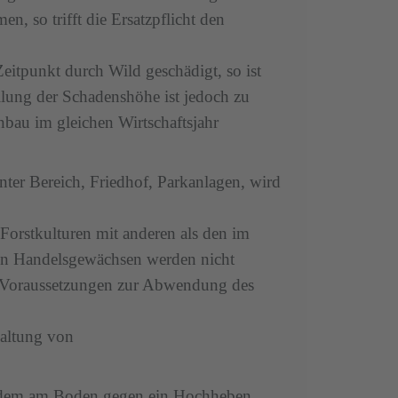
, so trifft die Ersatzpflicht den
Zeitpunkt durch Wild geschädigt, so ist
ellung der Schadenshöhe ist jedoch zu
nbau im gleichen Wirtschaftsjahr
ter Bereich, Friedhof, Parkanlagen, wird
orstkulturen mit anderen als den im
en Handelsgewächsen werden nicht
en Voraussetzungen zur Abwendung des
haltung von
udem am Boden gegen ein Hochheben