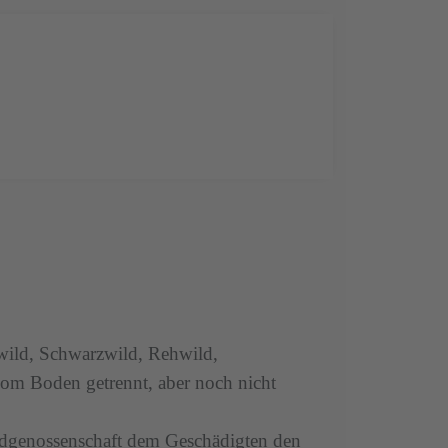
lwild, Schwarzwild, Rehwild,
om Boden getrennt, aber noch nicht
agdgenossenschaft dem Geschädigten den