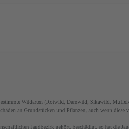
 bestimmte Wildarten (Rotwild, Damwild, Sikawild, Muffe
Schäden an Grundstücken und Pflanzen, auch wenn diese v
schaftlichen Jagdbezirk gehört, beschädigt, so hat die J