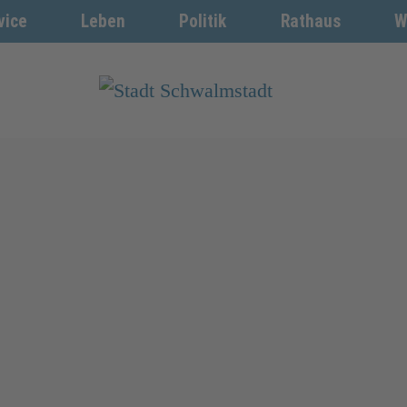
vice
Leben
Politik
Rathaus
W