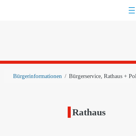
Werkzeuge zur Barrierefreiheit öffnen
Suche
Bürgerinformationen
Bürgerservice, Rathaus + Pol
Rathaus