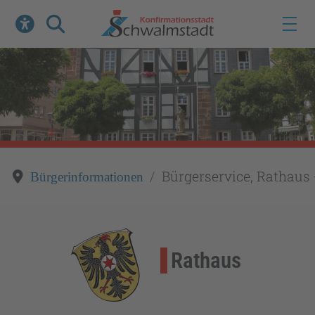
Werkzeuge zur Barrierefreiheit öffnen
Suche
Bürgerservice, Rathaus 
Bürgerinformationen
Rathaus