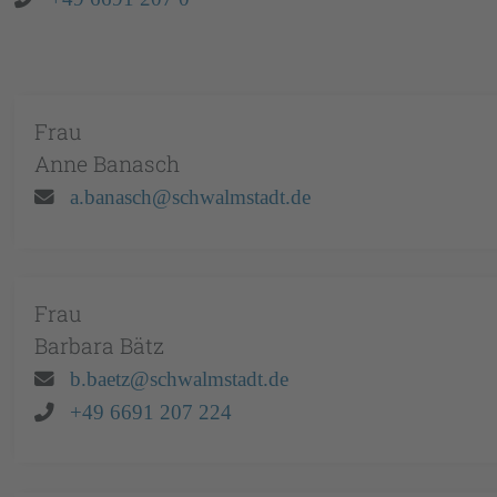
Frau
Anne
Banasch
Email:
a.banasch@schwalmstadt.de
Frau
Barbara
Bätz
Email:
b.baetz@schwalmstadt.de
Telefon:
+49 6691 207 224