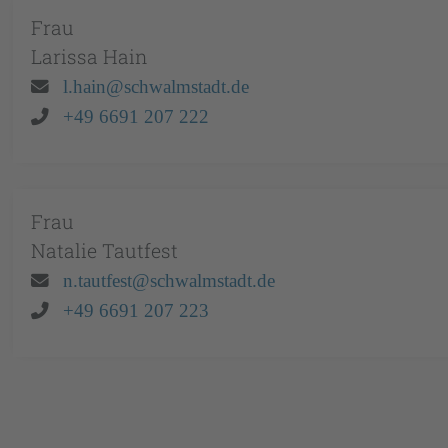
Frau
Larissa
Hain
Email:
l.hain@schwalmstadt.de
Telefon:
+49 6691 207 222
Frau
Natalie
Tautfest
Email:
n.tautfest@schwalmstadt.de
Telefon:
+49 6691 207 223