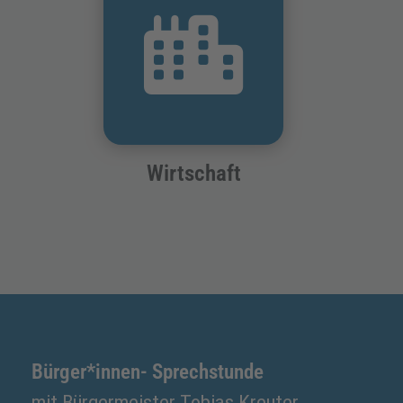
Wirtschaft
Bürger*innen- Sprechstunde
mit Bürgermeister Tobias Kreuter