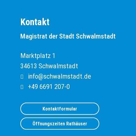
Kontakt
Magistrat der Stadt Schwalmstadt
Marktplatz 1
34613 Schwalmstadt
Email:
info@schwalmstadt.de
Telefon:
+49 6691 207-0
Kontaktformular
Öffnungszeiten Rathäuser