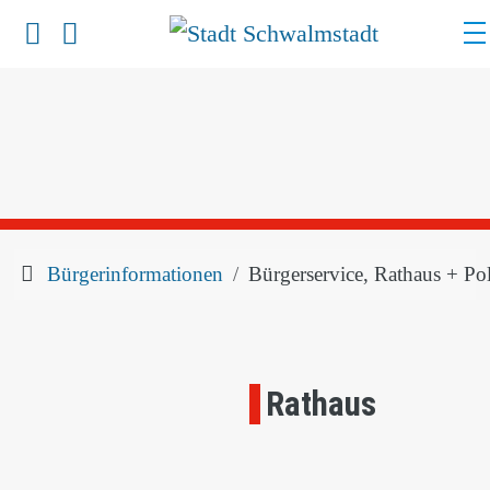
Werkzeuge zur Barrierefreiheit öffnen
Suche
Bürgerinformationen
Bürgerservice, Rathaus + Pol
Rathaus