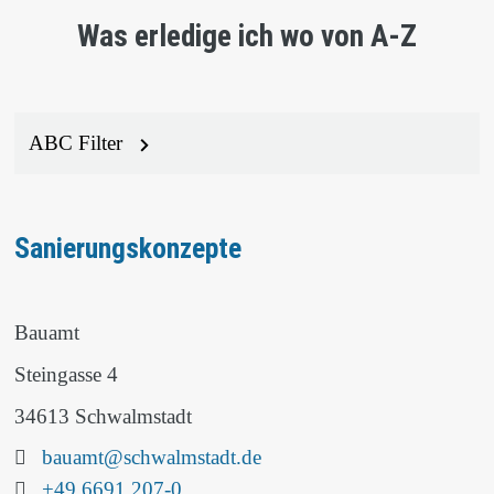
Was erledige ich wo von A-Z
ABC Filter
Sanierungskonzepte
Bauamt
Steingasse 4
34613 Schwalmstadt
Email:
bauamt@schwalmstadt.de
Telefon:
+49 6691 207-0