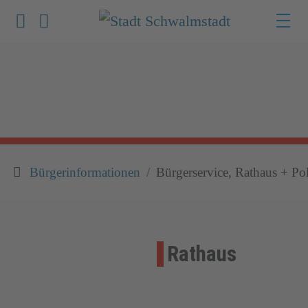
Werkzeuge zur Barrierefreiheit öffnen
Suche
Bürgerinformationen
Bürgerservice, Rathaus + Pol
Rathaus