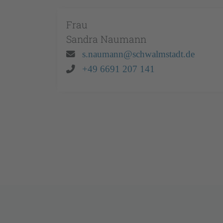
Frau
Sandra
Naumann
Email:
s.naumann@schwalmstadt.de
Telefon:
+49 6691 207 141