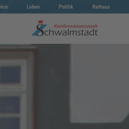
vice
Leben
Politik
Rathaus