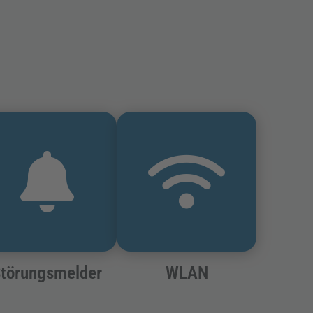
törungsmelder
WLAN