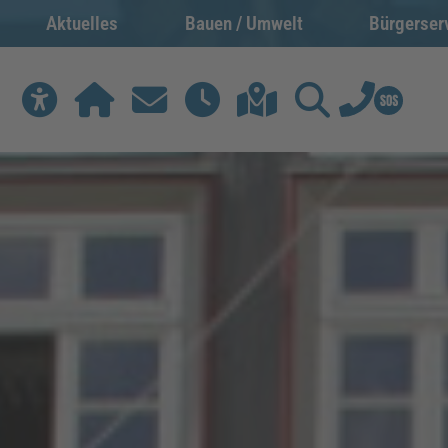
Aktuelles
Bauen / Umwelt
Bürgerser
Werkzeuge zur Barrierefreiheit öffnen
Home
Kontakt
Rathausöffnungszeiten
Citymap
Suchen