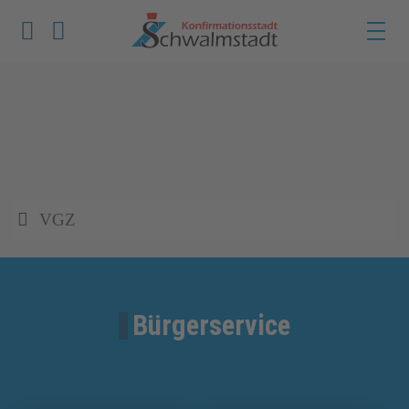
Werkzeuge zur Barrierefreiheit öffnen
Suche
VGZ
Bürgerservice